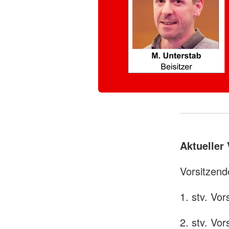
Aktueller
Vorsitzend
1. stv. Vo
2. stv. Vor