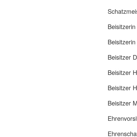
Schatzmei
Beisitzeri
Beisitzeri
Beisitzer 
Beisitzer 
Beisitzer
Beisitzer 
Ehrenvors
Ehrenscha