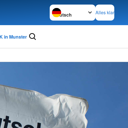
Sprache wechseln zu
Alles klar
 in Munster