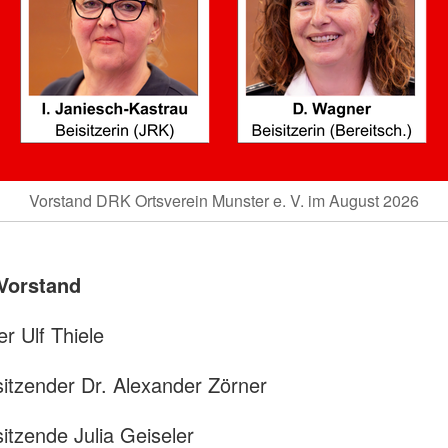
Vorstand DRK Ortsverein Munster e. V. im August 2026
 Vorstand
er Ulf Thiele
rsitzender Dr. Alexander Zörner
sitzende Julia Geiseler