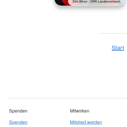
Dirk Winter / DRK-Landesverband…
Start
Spenden
Mitwirken
Spenden
Mitglied werden