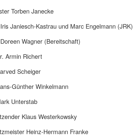
ster Torben Janecke
n Iris Janiesch-Kastrau und Marc Engelmann (JRK)
n Doreen Wagner (Bereitschaft)
Dr. Armin Richert
Harved Scheiger
 Hans-Günther Winkelmann
Mark Unterstab
itzender Klaus Westerkowsky
tzmeister Heinz-Hermann Franke