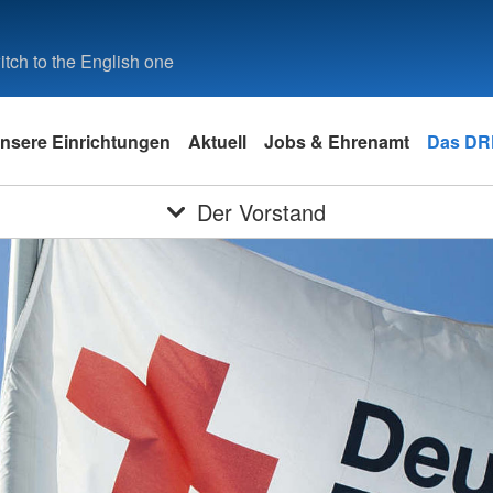
tch to the English one
nsere Einrichtungen
Aktuell
Jobs & Ehrenamt
Das DRK
Der Vorstand