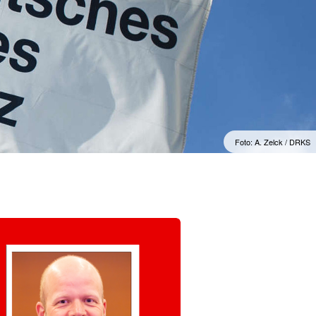
Foto: A. Zelck / DRKS