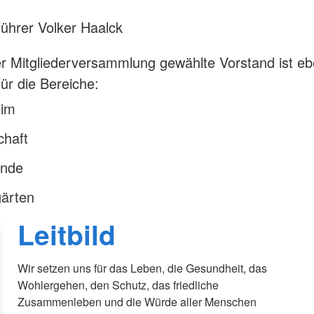
ührer Volker Haalck
r Mitgliederversammlung gewählte Vorstand ist ebe
für die Bereiche:
eim
chaft
ende
gärten
Leitbild
Wir setzen uns für das Leben, die Gesundheit, das
Wohlergehen, den Schutz, das friedliche
Zusammenleben und die Würde aller Menschen