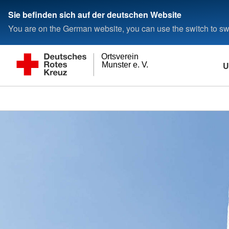
Sie befinden sich auf der deutschen Website
You are on the German website, you can use the switch to swi
Ortsverein
U
Munster e. V.