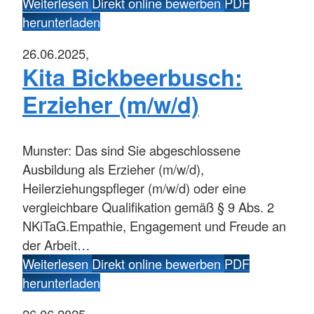
Weiterlesen
Direkt online bewerben
PDF
herunterladen
26.06.2025,
Kita Bickbeerbusch:
Erzieher (m/w/d)
Munster:
Das sind Sie abgeschlossene
Ausbildung als Erzieher (m/w/d),
Heilerziehungspfleger (m/w/d) oder eine
vergleichbare Qualifikation gemäß § 9 Abs. 2
NKiTaG.Empathie, Engagement und Freude an
der Arbeit…
Weiterlesen
Direkt online bewerben
PDF
herunterladen