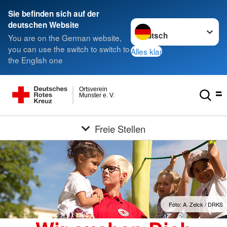
Sie befinden sich auf der
Sprache wechseln zu
deutschen Website
You are on the German website,
you can use the switch to switch to
Alles klar
the English one
Ortsverein
Munster e. V.
Freie Stellen
Foto: A. Zelck / DRKS