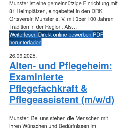
Munster ist eine gemeinnützige Einrichtung mit
81 Heimplätzen, eingebettet in den DRK
Ortsverein Munster e. V. mit über 100 Jahren
Tradition in der Region. Als…
Weiterlesen
Direkt online bewerben
PDF
herunterladen
26.06.2025,
Alten- und Pflegeheim:
Examinierte
Pflegefachkraft &
Pflegeassistent (m/w/d)
Munster:
Bei uns stehen die Menschen mit
ihren Wünschen und Bedürfnissen im