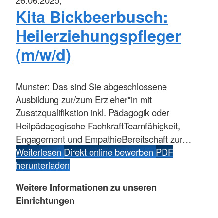
26.06.2025,
Kita Bickbeerbusch:
Heilerziehungspfleger
(m/w/d)
Munster:
Das sind Sie abgeschlossene
Ausbildung zur/zum Erzieher*in mit
Zusatzqualifikation inkl. Pädagogik oder
Heilpädagogische FachkraftTeamfähigkeit,
Engagement und EmpathieBereitschaft zur…
Weiterlesen
Direkt online bewerben
PDF
herunterladen
Weitere Informationen zu unseren
Einrichtungen