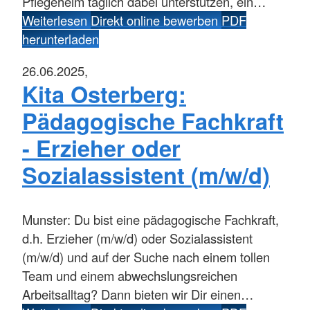
Pflegeheim täglich dabei unterstützen, ein…
Weiterlesen
Direkt online bewerben
PDF
herunterladen
26.06.2025,
Kita Osterberg:
Pädagogische Fachkraft
- Erzieher oder
Sozialassistent (m/w/d)
Munster:
Du bist eine pädagogische Fachkraft,
d.h. Erzieher (m/w/d) oder Sozialassistent
(m/w/d) und auf der Suche nach einem tollen
Team und einem abwechslungsreichen
Arbeitsalltag? Dann bieten wir Dir einen…