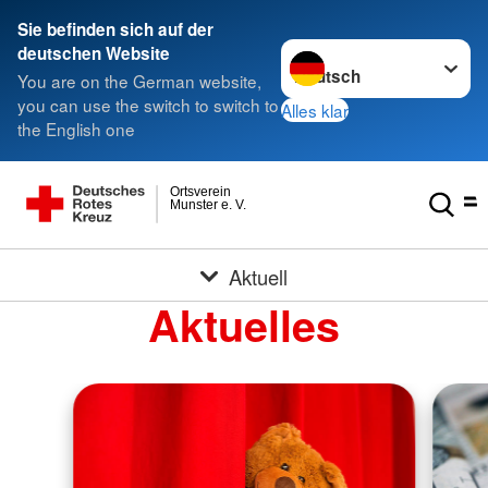
Sie befinden sich auf der
Sprache wechseln zu
deutschen Website
You are on the German website,
you can use the switch to switch to
Alles klar
the English one
Ortsverein
Munster e. V.
Aktuell
Aktuelles