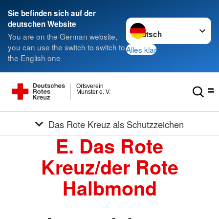
Sie befinden sich auf der
Sprache wechseln zu
deutschen Website
You are on the German website,
you can use the switch to switch to
Alles klar
the English one
Ortsverein
Munster e. V.
Das Rote Kreuz als Schutzzeichen
E. Das Rote
Kreuz/der Rote
Halbmond