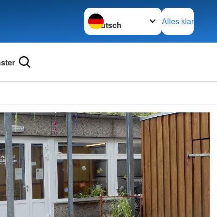
Sprache wechseln zu
Alles klar
ster