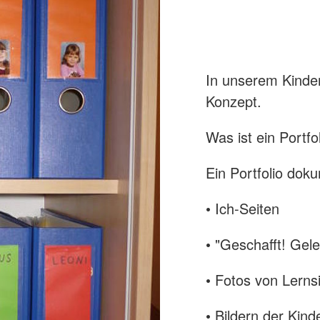
In unserem Kinder
Konzept.
Was ist ein Portfo
Ein Portfolio dok
• Ich-Seiten
• "Geschafft! Gele
• Fotos von Lerns
• Bildern der Kind