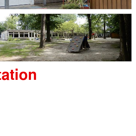
ation