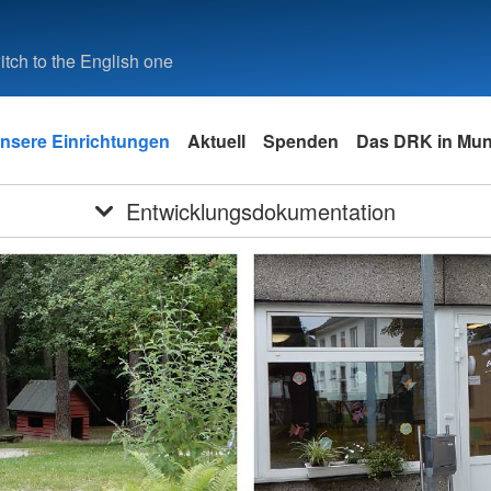
tch to the English one
nsere Einrichtungen
Aktuell
Spenden
Das DRK in Mun
Entwicklungsdokumentation