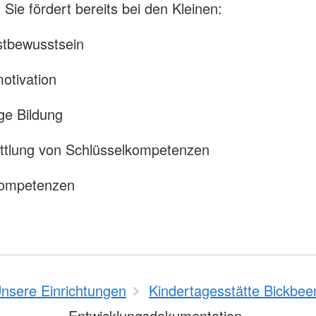
 Sie fördert bereits bei den Kleinen:
stbewusstsein
motivation
ige Bildung
ittlung von Schlüsselkompetenzen
 Kompetenzen
nsere Einrichtungen
Kindertagesstätte Bickbee
Entwicklungsdokumentation