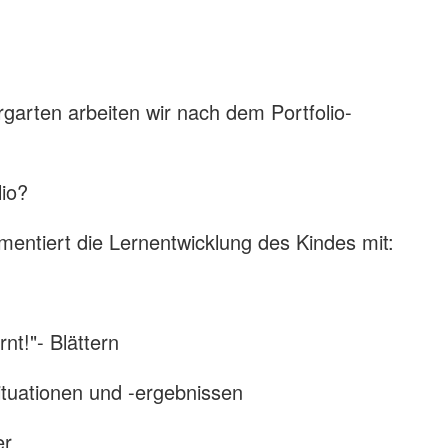
garten arbeiten wir nach dem Portfolio-
lio?
umentiert die Lernentwicklung des Kindes mit:
rnt!"- Blättern
ituationen und -ergebnissen
er