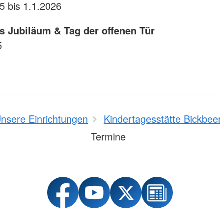
5 bis 1.1.2026
es Jubiläum & Tag der offenen Tür
5
nsere Einrichtungen
Kindertagesstätte Bickbee
Termine