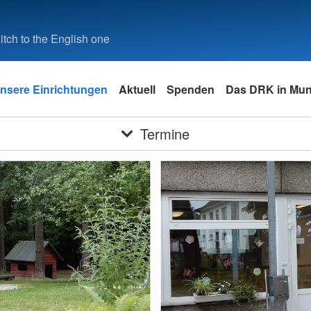
tch to the English one
nsere Einrichtungen
Aktuell
Spenden
Das DRK in Mun
Termine