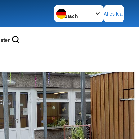
Sprache wechseln zu
Alles klar
ster