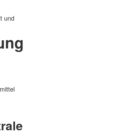
t und
ung
mittel
rale