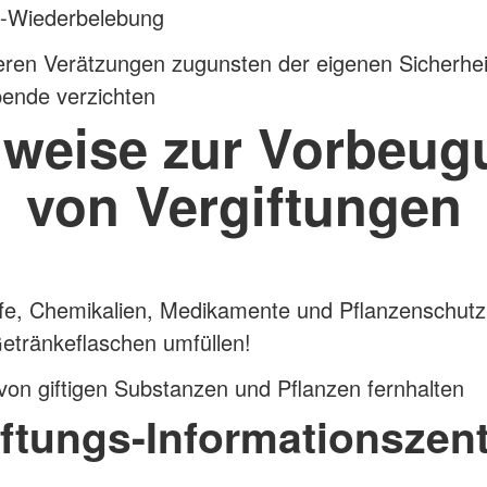
-Wiederbelebung
eren Verätzungen zugunsten der eigenen Sicherhei
ende verzichten
nweise zur Vorbeug
von Vergiftungen
ffe, Chemikalien, Medikamente und Pflanzenschutz
Getränkeflaschen umfüllen!
von giftigen Substanzen und Pflanzen fernhalten
iftungs-Informationszent