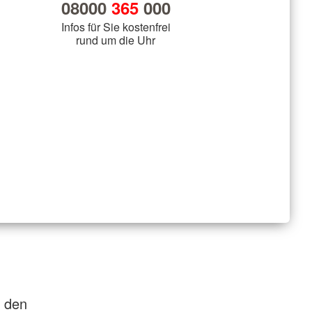
08000
365
000
Infos für Sie kostenfrei
rund um die Uhr
n den