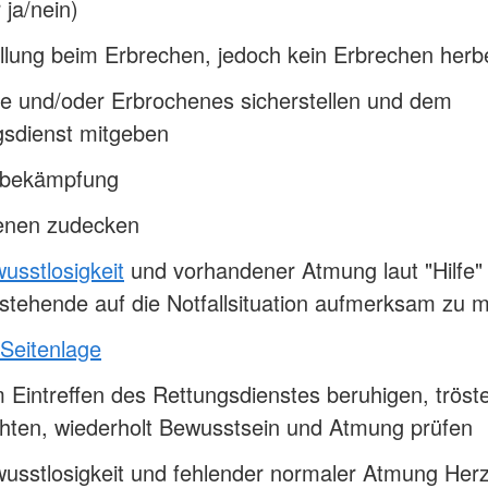
ja/nein)
ellung beim Erbrechen, jedoch kein Erbrechen herb
te und/oder Erbrochenes sicherstellen und dem
gsdienst mitgeben
bekämpfung
fenen zudecken
usstlosigkeit
und vorhandener Atmung laut "Hilfe" 
tehende auf die Notfallsituation aufmerksam zu 
 Seitenlage
 Eintreffen des Rettungsdienstes beruhigen, tröst
hten, wiederholt Bewusstsein und Atmung prüfen
usstlosigkeit und fehlender normaler Atmung Herz