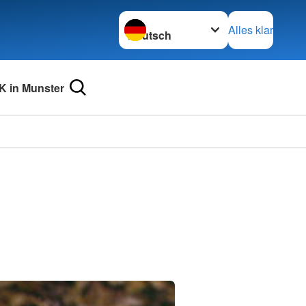
Sprache wechseln zu
Alles klar
 in Munster