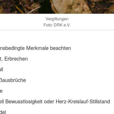
Vergiftungen
Foto: DRK e.V.
ionsbedingte Merkmale beachten
t, Erbrechen
ll
ßausbrüche
e
ll Bewusstlosigkeit oder Herz-Kreislauf-Stillstand
del