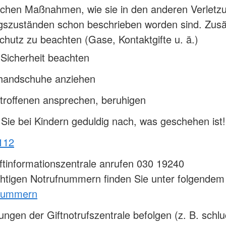
ichen Maßnahmen, wie sie in den anderen Verletz
szuständen schon beschrieben worden sind. Zusätz
chutz zu beachten (Gase, Kontaktgifte u. ä.)
Sicherheit beachten
handschuhe anziehen
troffenen ansprechen, beruhigen
Sie bei Kindern geduldig nach, was geschehen ist!
112
ftinformationszentrale anrufen 030 19240
chtigen Notrufnummern finden Sie unter folgendem 
nummern
ngen der Giftnotrufszentrale befolgen (z. B. schl