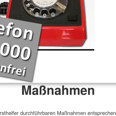
Maßnahmen
Ersthelfer durchführbaren Maßnahmen entspreche