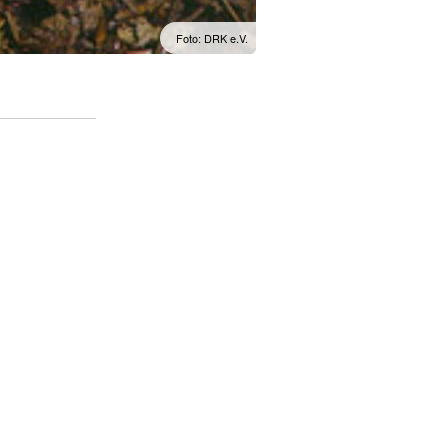
Foto: DRK e.V.