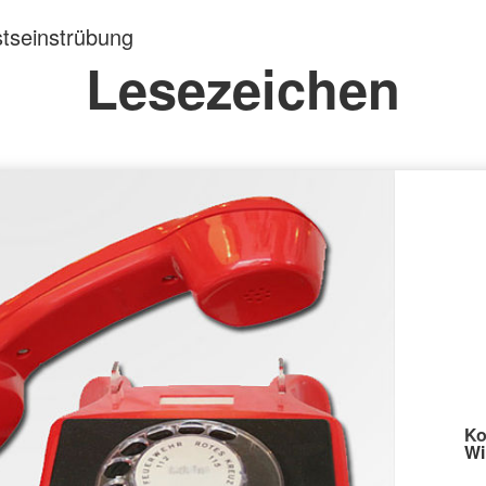
tseinstrübung
Lesezeichen
Ko
Wi