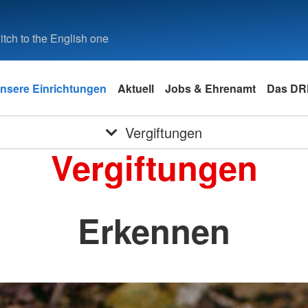
tch to the English one
nsere Einrichtungen
Aktuell
Jobs & Ehrenamt
Das DRK
Vergiftungen
Vergiftungen
Erkennen